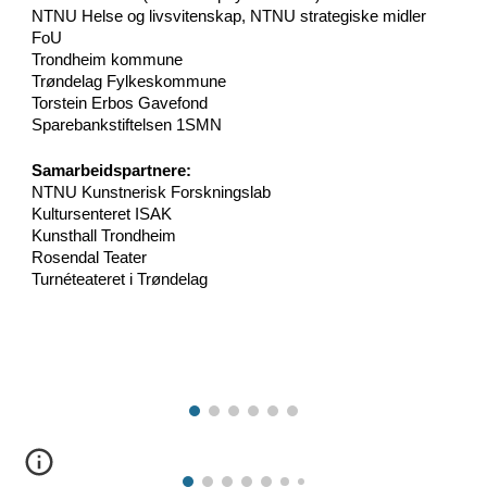
NTNU Helse og livsvitenskap, NTNU strategiske midler
FoU
Trondheim kommune
Trøndelag Fylkeskommune
Torstein Erbos Gavefond
Sparebankstiftelsen 1SMN
Samarbeidspartnere:
NTNU Kunstnerisk Forskningslab
Kultursenteret ISAK
Kunsthall Trondheim
Rosendal Teater
Turnéteateret i Trøndelag