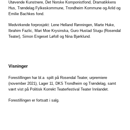
Utøvende Kunstnere, Det Norske Komponistfond, Dramatikkens
Hus, Trøndelag Fylkeskommune, Trondheim Kommune og Arild og
Emilie Bachkes fond.
Medvirkende forprosjekt: Lene Helland Rønningen, Marte Huke,
Ibrahim Fazlic, Mari Moe Krysinska, Guro Hustad Stugu (Rosendal
Teater), Simon Engeset Løfoll og Nina Bjørklund.
Visninger
Forestillingen har bl.a spilt på Rosendal Teater, urpremiere
(november 2021), Lager 11, DKS Trondheim og Trøndelag, samt
vært vist på Politisk Korrekt Teaterfestival Teater Innlandet.
Forestillingen er fortsatt i salg.