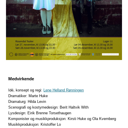
Medvirkende
Idé, konsept og regi:
Lene Helland Rønningen
Dramatiker: Marte Huke
Dramaturg: Hilda Levin
Scenografi og kostymedesign: Berit Haltvik With
Lysdesign: Eirik Brenne Torsethaugen
Komponister og musikkproduksjon: Kirsti Huke og Ola Kvernberg
Musikkproduksjon: Kristoffer Lo