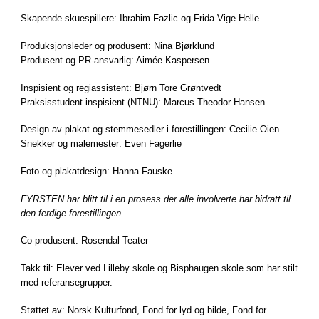
Skapende skuespillere: Ibrahim Fazlic og Frida Vige Helle
Produksjonsleder og produsent: Nina Bjørklund
Produsent og PR-ansvarlig: Aimée Kaspersen
Inspisient og regiassistent: Bjørn Tore Grøntvedt
Praksisstudent inspisient (NTNU): Marcus Theodor Hansen
Design av plakat og stemmesedler i forestillingen: Cecilie Oien
Snekker og malemester: Even Fagerlie
Foto og plakatdesign: Hanna Fauske
FYRSTEN har blitt til i en prosess der alle involverte har bidratt til
den ferdige forestillingen.
Co-produsent: Rosendal Teater
Takk til: Elever ved Lilleby skole og Bisphaugen skole som har stilt
med referansegrupper.
Støttet av: Norsk Kulturfond, Fond for lyd og bilde, Fond for